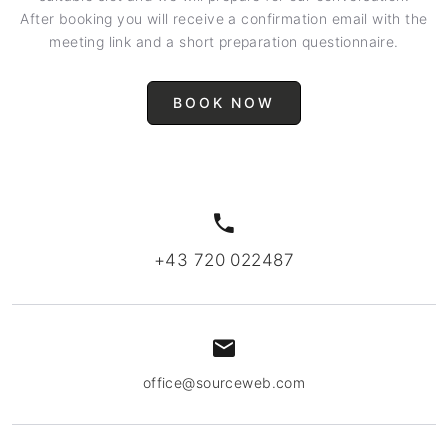
After booking you will receive a confirmation email with the
meeting link and a short preparation questionnaire.
BOOK NOW
+43 720 022487
office@sourceweb.com